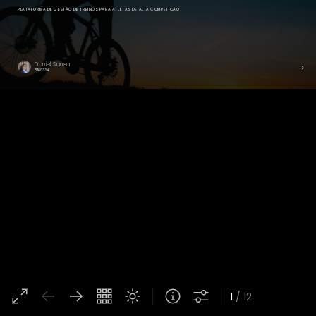
PLATAFORMA DE GESTÃO DE TREINOS PARA ATLETAS DE ALTA COMPETIÇÃO
Daniel Sousa
8160334
1
/ 12